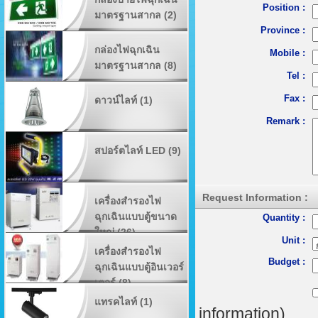
Position :
มาตรฐานสากล (2)
Province :
กล่องไฟฉุกเฉิน
Mobile :
มาตรฐานสากล (8)
Tel :
Fax :
ดาวน์ไลท์ (1)
Remark :
สปอร์ตไลท์ LED (9)
Request Information :
เครื่องสำรองไฟ
ฉุกเฉินแบบตู้ขนาด
Quantity :
ใหญ่ (26)
Unit :
เครื่องสำรองไฟ
Budget :
ฉุกเฉินแบบตู้อินเวอร์
เตอร์ (8)
แทรคไลท์ (1)
information)