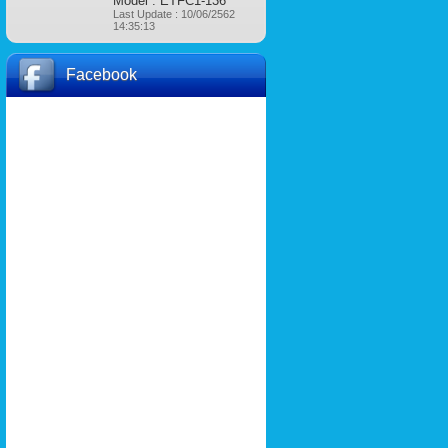
Model : ETFC1-136
Last Update : 10/06/2562
14:35:13
Facebook