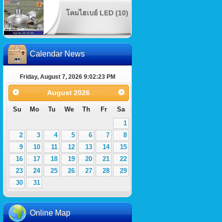
โคมไฮเบย์ LED (10)
Calendar News
Friday, August 7, 2026 9:02:24 PM
August
2026
Su
Mo
Tu
We
Th
Fr
Sa
1
2
3
4
5
6
7
8
9
10
11
12
13
14
15
16
17
18
19
20
21
22
23
24
25
26
27
28
29
30
31
Online Map