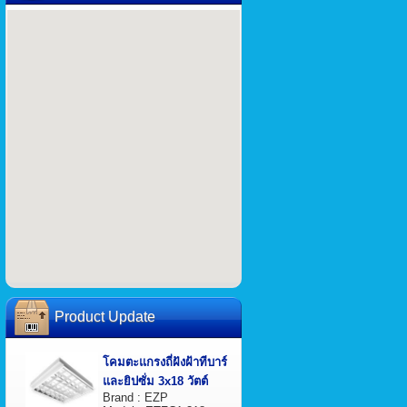
Product Update
โคมตะแกรงถี่ฝังฝ้าทีบาร์
และยิปซั่ม 3x18 วัตต์
Brand : EZP