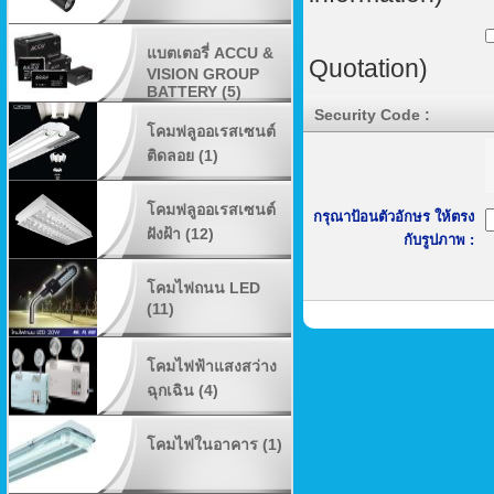
แบตเตอรี่ ACCU &
Quotation)
VISION GROUP
BATTERY (5)
Security Code :
โคมฟลูออเรสเซนต์
ติดลอย (1)
โคมฟลูออเรสเซนต์
กรุณาป้อนตัวอักษร ให้ตรง
ฝังฝ้า (12)
กับรูปภาพ :
โคมไฟถนน LED
(11)
โคมไฟฟ้าแสงสว่าง
ฉุกเฉิน (4)
โคมไฟในอาคาร (1)