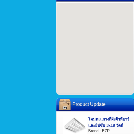
Product Update
โคมตะแกรงถี่ฝังฝ้าทีบาร์
และยิปซั่ม 3x18 วัตต์
Brand : EZP