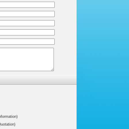
nformation)
uotation)