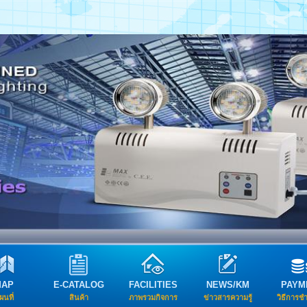
MAP
E-CATALOG
FACILITIES
NEWS/KM
PAYM
ผนที่
สินค้า
ภาพรวมกิจการ
ข่าวสารความรู้
วิธีการช