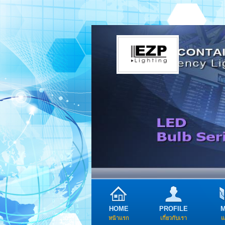
HOME
PROFILE
หน้าแรก
เกี่ยวกับเรา
แ