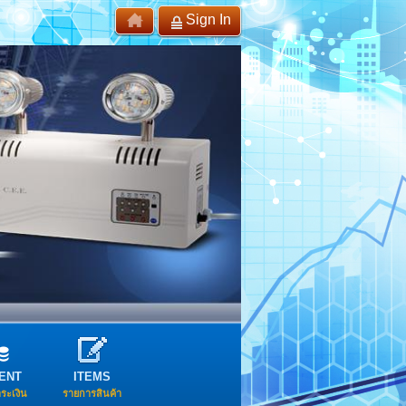
Sign In
ENT
ITEMS
ำระเงิน
รายการสินค้า