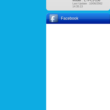
Model : ETFC1-136
Last Update : 10/06/2562
14:35:13
Facebook